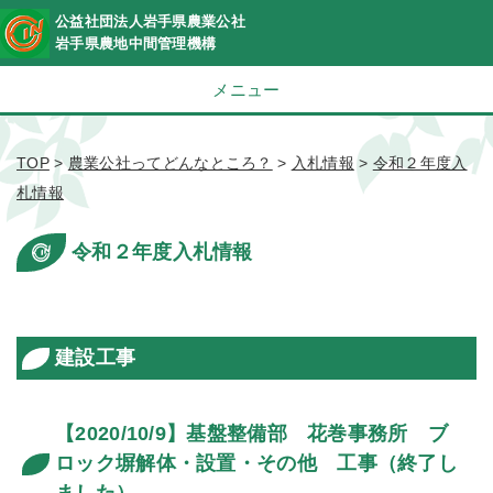
公益社団法人岩手県農業公社
岩手県農地中間管理機構
メニュー
TOP
>
農業公社ってどんなところ？
>
入札情報
>
令和２年度入
札情報
令和２年度入札情報
建設工事
【2020/10/9】基盤整備部 花巻事務所 ブ
ロック塀解体・設置・その他 工事（終了し