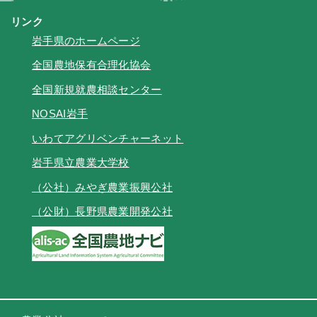
リンク
岩手県のホームページ
全国農地保有合理化協会
全国新規就農相談センター
NOSAI岩手
いわてアグリベンチャーネット
岩手県立農業大学校
（公社）みやぎ農業振興公社
（公財）長野県農業開発公社