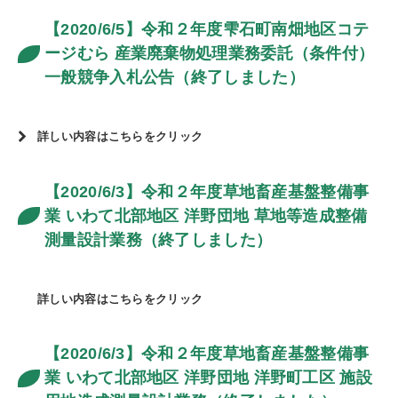
【2020/6/5】令和２年度雫石町南畑地区コテ
ージむら 産業廃棄物処理業務委託（条件付）
一般競争入札公告（終了しました）
詳しい内容はこちらをクリック
【2020/6/3】令和２年度草地畜産基盤整備事
業 いわて北部地区 洋野団地 草地等造成整備
測量設計業務（終了しました）
詳しい内容はこちらをクリック
【2020/6/3】令和２年度草地畜産基盤整備事
業 いわて北部地区 洋野団地 洋野町工区 施設