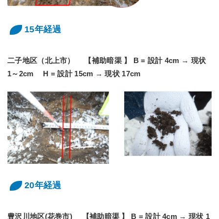
15年経過
二子地区（北上市） 【補助暗渠 】 B = 設計 4cm → 現状
1～2cm H = 設計 15cm → 現状 17cm
20年経過
豊沢川地区(花巻市) 【補助暗渠 】 B = 設計 4cm → 現状 1