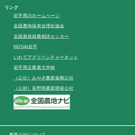
リンク
岩手県のホームページ
全国農地保有合理化協会
全国新規就農相談センター
NOSAI岩手
いわてアグリベンチャーネット
岩手県立農業大学校
（公社）みやぎ農業振興公社
（公財）長野県農業開発公社
農業公社について