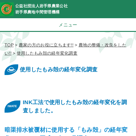
公益社団法人岩手県農業公社
岩手県農地中間管理機構
メニュー
TOP
>
農家の方のお役に立ちます!!
>
農地の整備・改良をした
い!!
>
使用したもみ殻の経年変化調査
使用したもみ殻の経年変化調査
INK工法で使用したもみ殻の経年変化を調
査しました。
暗渠排水被覆材に使用する「もみ殻」の経年変