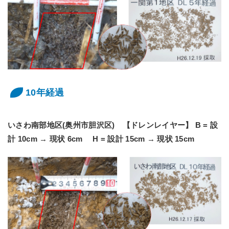
10年経過
いさわ南部地区(奥州市胆沢区) 【ドレンレイヤー】 B = 設
計 10cm → 現状 6cm H = 設計 15cm → 現状 15cm