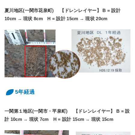
夏川地区(一関市花泉町) 【ドレンレイヤー】 B = 設計
10cm → 現状 8cm H = 設計 15cm → 現状 20cm
5年経過
一関第１地区(一関市・平泉町) 【ドレンレイヤー】 B = 設
計 10cm → 現状 7cm H = 設計 15cm → 現状 15cm