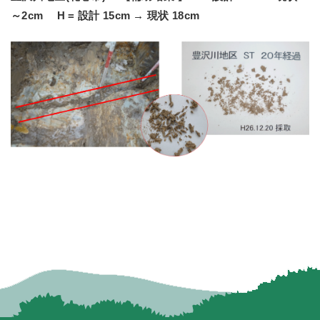
～2cm H = 設計 15cm → 現状 18cm