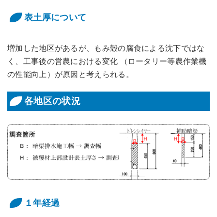
表土厚について
増加した地区があるが、もみ殻の腐食による沈下ではな
く、工事後の営農における変化 （ロータリー等農作業機
の性能向上）が原因と考えられる。
各地区の状況
１年経過