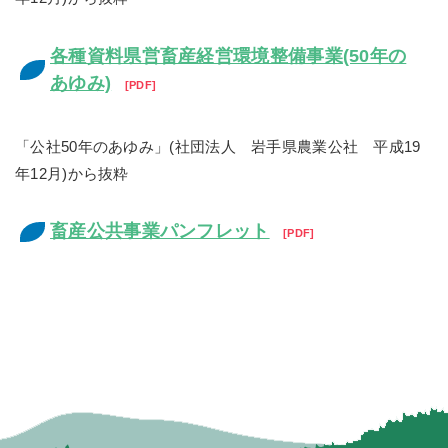
各種資料県営畜産経営環境整備事業(50年の
あゆみ)
PDF
「公社50年のあゆみ」(社団法人 岩手県農業公社 平成19
年12月)から抜粋
畜産公共事業パンフレット
PDF