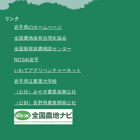
リンク
岩手県のホームページ
全国農地保有合理化協会
全国新規就農相談センター
NOSAI岩手
いわてアグリベンチャーネット
岩手県立農業大学校
（公社）みやぎ農業振興公社
（公財）長野県農業開発公社