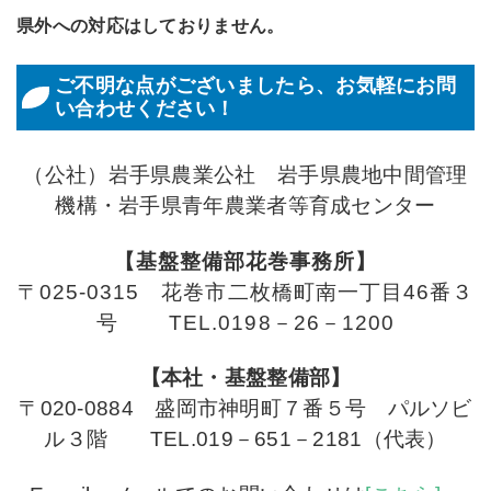
県外への対応はしておりません。
ご不明な点がございましたら、お気軽にお問
い合わせください！
（公社）岩手県農業公社 岩手県農地中間管理
機構・岩手県青年農業者等育成センター
【基盤整備部花巻事務所】
〒025-0315 花巻市二枚橋町南一丁目46番３
号 TEL.0198－26－1200
【本社・基盤整備部】
〒020-0884 盛岡市神明町７番５号 パルソビ
ル３階 TEL.019－651－2181（代表）