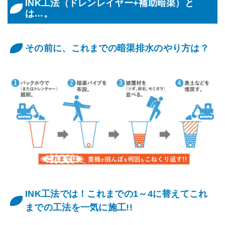
INK工法（ドレンレイヤー+補助暗渠）と
は…。
その前に、これまでの暗渠排水のやり方は？
INK工法では！これまでの1～4に替えてこれ
までの工法を一気に施工!!