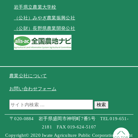
岩手県立農業大学校
（公社）みやぎ農業振興公社
（公財）長野県農業開発公社
農業公社について
お問い合わせフォーム
検索
〒020-0884 岩手県盛岡市神明町7番5号 TEL 019-651-
2181 FAX 019-624-5107
Copyright© 2020 Iwate Agriculture Public Corporation Allright