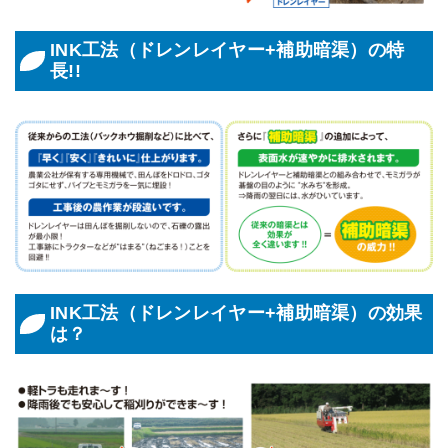
INK工法（ドレンレイヤー+補助暗渠）の特
長!!
INK工法（ドレンレイヤー+補助暗渠）の効果
は？