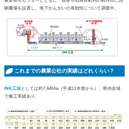
農業研究センターとともに、花巻市石鳥谷町内の転作田に試
験圃場を設置し、地下かんがいの有効性について調査中。
これまでの農業公社の実績はどれくらい？
INK工法
としては約7,645ha（平成11年度から）。県内全域
で施工実績あり。