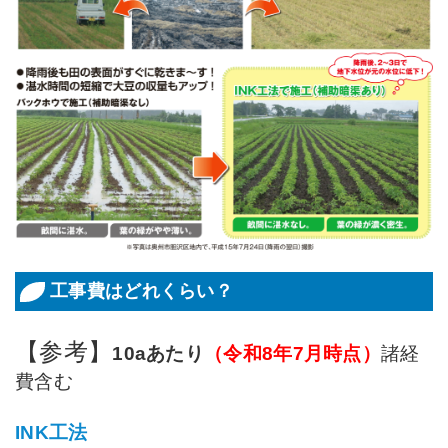
工事費はどれくらい？
【参考】
10aあたり
（令和8年7月時点）
諸経
費含む
INK工法