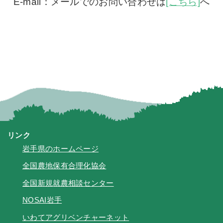
E-mail：メールでのお問い合わせは
[こちら]
へ
リンク
岩手県のホームページ
全国農地保有合理化協会
全国新規就農相談センター
NOSAI岩手
いわてアグリベンチャーネット