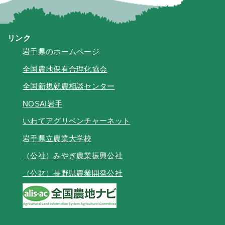
リンク
岩手県のホームページ
全国農地保有合理化協会
全国新規就農相談センター
NOSAI岩手
いわてアグリベンチャーネット
岩手県立農業大学校
（公社）みやぎ農業振興公社
（公財）長野県農業開発公社