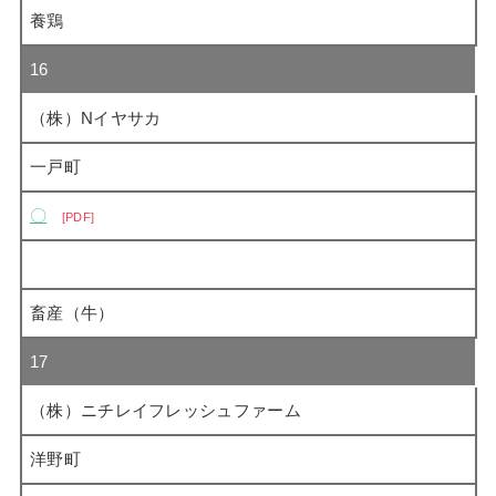
養鶏
16
（株）Nイヤサカ
一戸町
〇
PDF
畜産（牛）
17
（株）ニチレイフレッシュファーム
洋野町