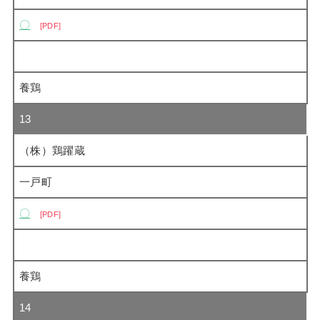
〇
PDF
養鶏
13
（株）鶏躍蔵
一戸町
〇
PDF
養鶏
14