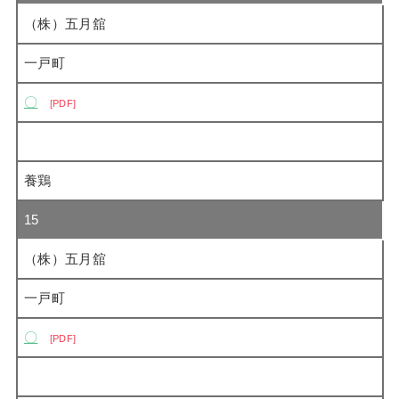
（株）五月舘
一戸町
〇
PDF
養鶏
15
（株）五月舘
一戸町
〇
PDF