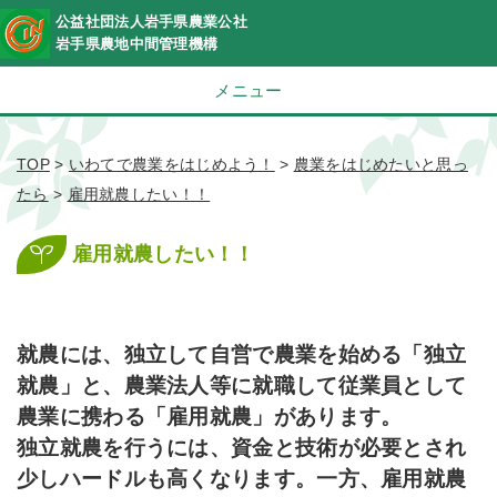
公益社団法人岩手県農業公社
岩手県農地中間管理機構
メニュー
TOP
>
いわてで農業をはじめよう！
>
農業をはじめたいと思っ
たら
>
雇用就農したい！！
雇用就農したい！！
就農には、独立して自営で農業を始める「独立
就農」と、農業法人等に就職して従業員として
農業に携わる「雇用就農」があります。
独立就農を行うには、資金と技術が必要とされ
少しハードルも高くなります。
一方、雇用就農