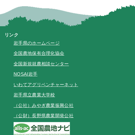
リンク
岩手県のホームページ
全国農地保有合理化協会
全国新規就農相談センター
NOSAI岩手
いわてアグリベンチャーネット
岩手県立農業大学校
（公社）みやぎ農業振興公社
（公財）長野県農業開発公社