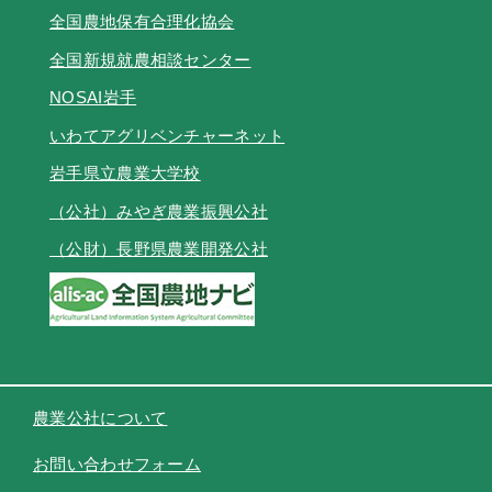
全国農地保有合理化協会
全国新規就農相談センター
NOSAI岩手
いわてアグリベンチャーネット
岩手県立農業大学校
（公社）みやぎ農業振興公社
（公財）長野県農業開発公社
農業公社について
お問い合わせフォーム