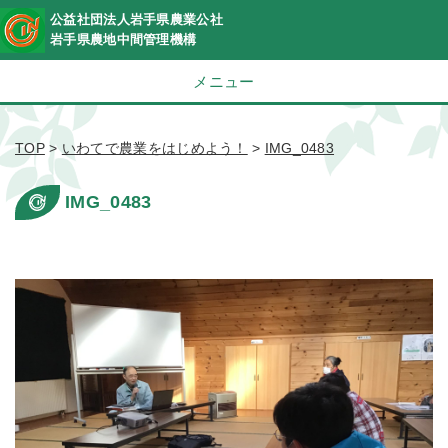
公益社団法人岩手県農業公社
岩手県農地中間管理機構
メニュー
TOP
>
いわてで農業をはじめよう！
>
IMG_0483
IMG_0483