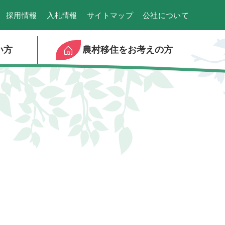
採用情報
入札情報
サイトマップ
公社について
い方
農村移住をお考えの方