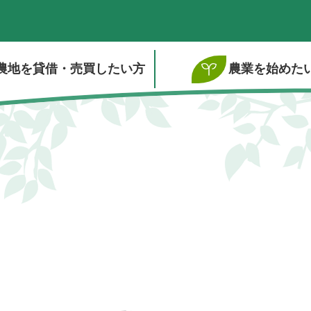
農地を貸借・売買したい方
農業を始めた