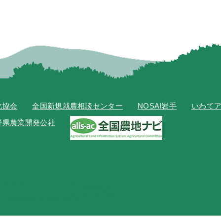
化協会
全国新規就農相談センター
NOSAI岩手
いわて
野県農業開発公社