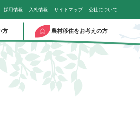
採用情報
入札情報
サイトマップ
公社について
い方
農村移住をお考えの方