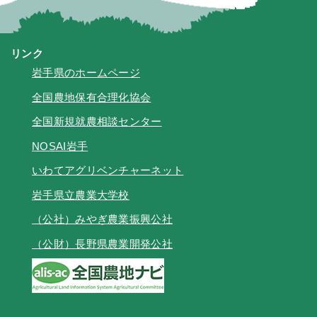
リンク
岩手県のホームページ
全国農地保有合理化協会
全国新規就農相談センター
NOSAI岩手
いわてアグリベンチャーネット
岩手県立農業大学校
（公社）みやぎ農業振興公社
（公財）長野県農業開発公社