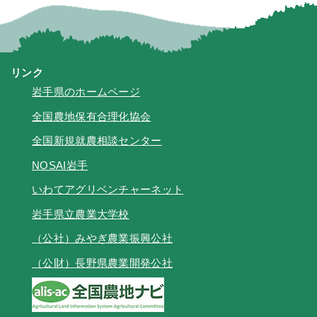
リンク
岩手県のホームページ
全国農地保有合理化協会
全国新規就農相談センター
NOSAI岩手
いわてアグリベンチャーネット
岩手県立農業大学校
（公社）みやぎ農業振興公社
（公財）長野県農業開発公社