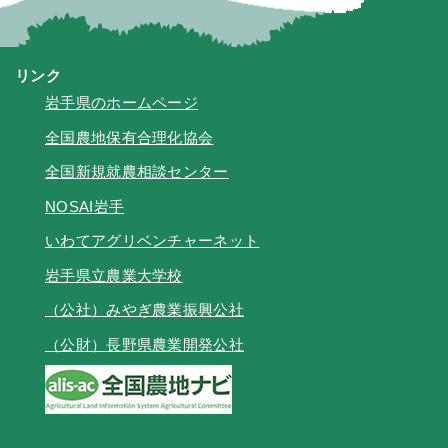
リンク
岩手県のホームページ
全国農地保有合理化協会
全国新規就農相談センター
NOSAI岩手
いわてアグリベンチャーネット
岩手県立農業大学校
（公社）みやぎ農業振興公社
（公財）長野県農業開発公社