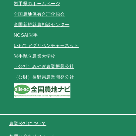
岩手県のホームページ
全国農地保有合理化協会
全国新規就農相談センター
NOSAI岩手
いわてアグリベンチャーネット
岩手県立農業大学校
（公社）みやぎ農業振興公社
（公財）長野県農業開発公社
農業公社について