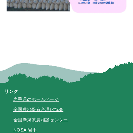
リンク
岩手県のホームページ
全国農地保有合理化協会
全国新規就農相談センター
NOSAI岩手