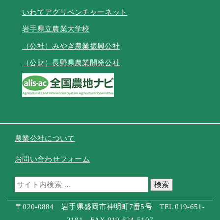
いわてアグリベンチャーネット
岩手県立農業大学校
（公社）みやぎ農業振興公社
（公財）長野県農業開発公社
農業公社について
お問い合わせフォーム
検索
〒020-0884 岩手県盛岡市神明町7番5号 TEL 019-651-