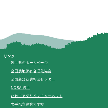
リンク
岩手県のホームページ
全国農地保有合理化協会
全国新規就農相談センター
NOSAI岩手
いわてアグリベンチャーネット
岩手県立農業大学校