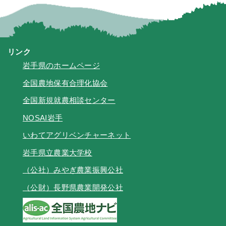
リンク
岩手県のホームページ
全国農地保有合理化協会
全国新規就農相談センター
NOSAI岩手
いわてアグリベンチャーネット
岩手県立農業大学校
（公社）みやぎ農業振興公社
（公財）長野県農業開発公社