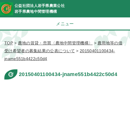
公益社団法人岩手県農業公社
岩手県農地中間管理機構
メニュー
TOP
>
農地の賃貸・売買〈農地中間管理機構〉
>
農用地等の借
受け希望者の募集結果の公表について
>
20150401100434-
jname551b4422c50d4
20150401100434-jname551b4422c50d4