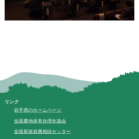
リンク
岩手県のホームページ
全国農地保有合理化協会
全国新規就農相談センター