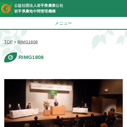
公益社団法人岩手県農業公社
岩手県農地中間管理機構
メニュー
TOP
>
RIMG1808
RIMG1808