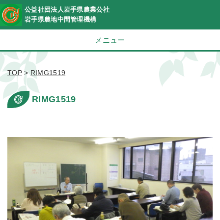
公益社団法人岩手県農業公社
岩手県農地中間管理機構
メニュー
TOP
>
RIMG1519
RIMG1519