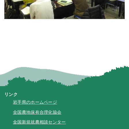
リンク
岩手県のホームページ
全国農地保有合理化協会
全国新規就農相談センター