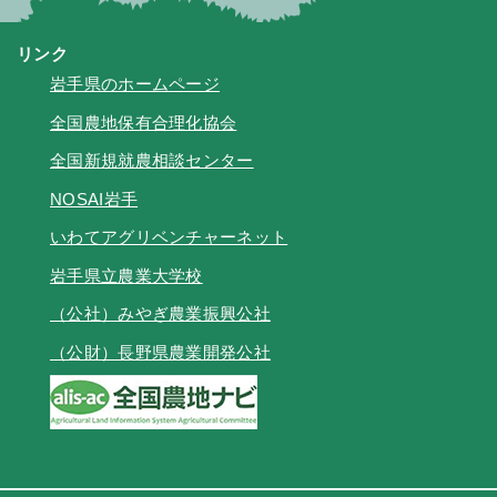
リンク
岩手県のホームページ
全国農地保有合理化協会
全国新規就農相談センター
NOSAI岩手
いわてアグリベンチャーネット
岩手県立農業大学校
（公社）みやぎ農業振興公社
（公財）長野県農業開発公社