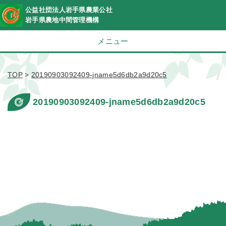
公益社団法人岩手県農業公社
岩手県農地中間管理機構
メニュー
TOP
>
20190903092409-jname5d6db2a9d20c5
20190903092409-jname5d6db2a9d20c5