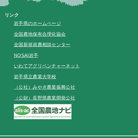
リンク
岩手県のホームページ
全国農地保有合理化協会
全国新規就農相談センター
NOSAI岩手
いわてアグリベンチャーネット
岩手県立農業大学校
（公社）みやぎ農業振興公社
（公財）長野県農業開発公社