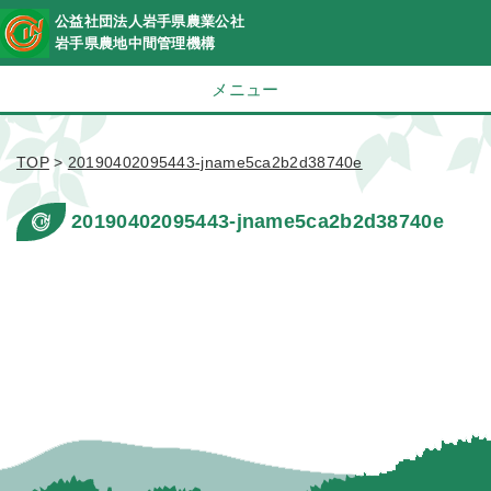
公益社団法人岩手県農業公社
岩手県農地中間管理機構
メニュー
TOP
>
20190402095443-jname5ca2b2d38740e
20190402095443-jname5ca2b2d38740e