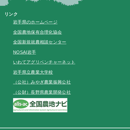
リンク
岩手県のホームページ
全国農地保有合理化協会
全国新規就農相談センター
NOSAI岩手
いわてアグリベンチャーネット
岩手県立農業大学校
（公社）みやぎ農業振興公社
（公財）長野県農業開発公社