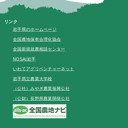
リンク
岩手県のホームページ
全国農地保有合理化協会
全国新規就農相談センター
NOSAI岩手
いわてアグリベンチャーネット
岩手県立農業大学校
（公社）みやぎ農業振興公社
（公財）長野県農業開発公社