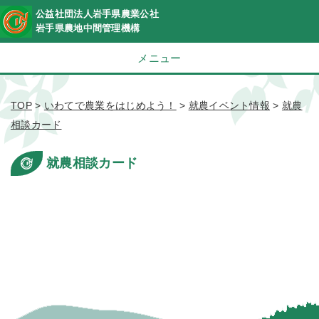
公益社団法人岩手県農業公社
岩手県農地中間管理機構
メニュー
TOP
>
いわてで農業をはじめよう！
>
就農イベント情報
>
就農
相談カード
就農相談カード