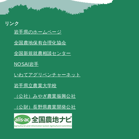
リンク
岩手県のホームページ
全国農地保有合理化協会
全国新規就農相談センター
NOSAI岩手
いわてアグリベンチャーネット
岩手県立農業大学校
（公社）みやぎ農業振興公社
（公財）長野県農業開発公社