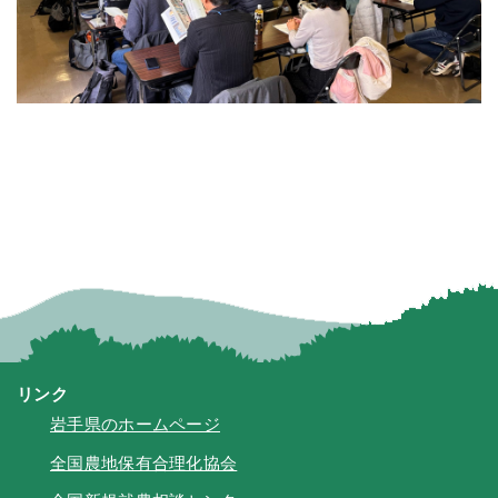
リンク
岩手県のホームページ
全国農地保有合理化協会