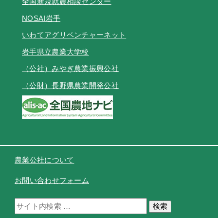
全国新規就農相談センター
NOSAI岩手
いわてアグリベンチャーネット
岩手県立農業大学校
（公社）みやぎ農業振興公社
（公財）長野県農業開発公社
農業公社について
お問い合わせフォーム
検索