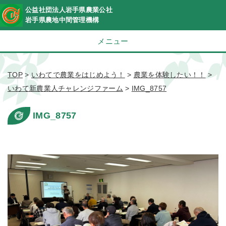
公益社団法人岩手県農業公社
岩手県農地中間管理機構
メニュー
TOP
>
いわてで農業をはじめよう！
>
農業を体験したい！！
>
いわて新農業人チャレンジファーム
>
IMG_8757
IMG_8757