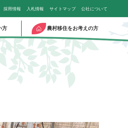
採用情報
入札情報
サイトマップ
公社について
い方
農村移住をお考えの方