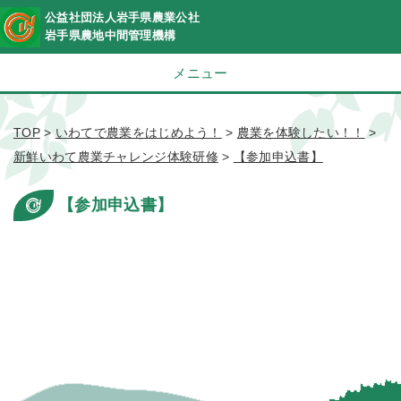
公益社団法人岩手県農業公社
岩手県農地中間管理機構
メニュー
TOP
>
いわてで農業をはじめよう！
>
農業を体験したい！！
>
新鮮いわて農業チャレンジ体験研修
>
【参加申込書】
【参加申込書】