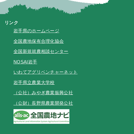
リンク
岩手県のホームページ
全国農地保有合理化協会
全国新規就農相談センター
NOSAI岩手
いわてアグリベンチャーネット
岩手県立農業大学校
（公社）みやぎ農業振興公社
（公財）長野県農業開発公社