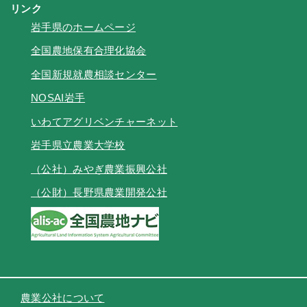
リンク
岩手県のホームページ
全国農地保有合理化協会
全国新規就農相談センター
NOSAI岩手
いわてアグリベンチャーネット
岩手県立農業大学校
（公社）みやぎ農業振興公社
（公財）長野県農業開発公社
農業公社について