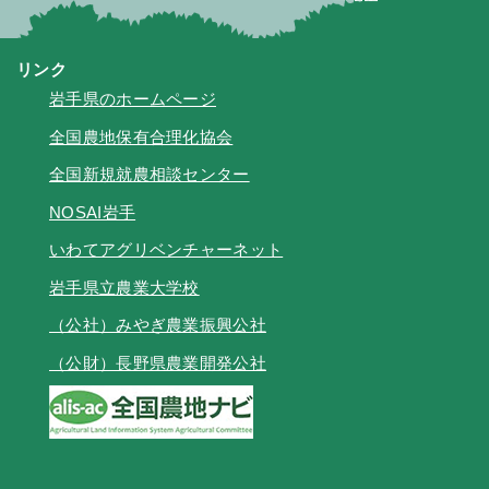
リンク
岩手県のホームページ
全国農地保有合理化協会
全国新規就農相談センター
NOSAI岩手
いわてアグリベンチャーネット
岩手県立農業大学校
（公社）みやぎ農業振興公社
（公財）長野県農業開発公社