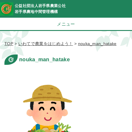
公益社団法人岩手県農業公社
岩手県農地中間管理機構
メニュー
TOP
>
いわてで農業をはじめよう！
>
nouka_man_hatake
nouka_man_hatake