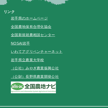
リンク
岩手県のホームページ
全国農地保有合理化協会
全国新規就農相談センター
NOSAI岩手
いわてアグリベンチャーネット
岩手県立農業大学校
（公社）みやぎ農業振興公社
（公財）長野県農業開発公社