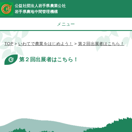
公益社団法人岩手県農業公社
岩手県農地中間管理機構
メニュー
TOP
>
いわてで農業をはじめよう！
>
第２回出展者はこちら！
第２回出展者はこちら！