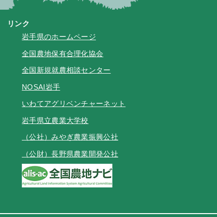
リンク
岩手県のホームページ
全国農地保有合理化協会
全国新規就農相談センター
NOSAI岩手
いわてアグリベンチャーネット
岩手県立農業大学校
（公社）みやぎ農業振興公社
（公財）長野県農業開発公社