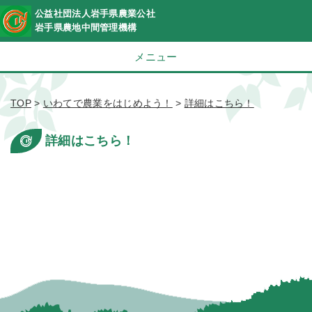
公益社団法人岩手県農業公社
岩手県農地中間管理機構
メニュー
TOP
>
いわてで農業をはじめよう！
>
詳細はこちら！
詳細はこちら！