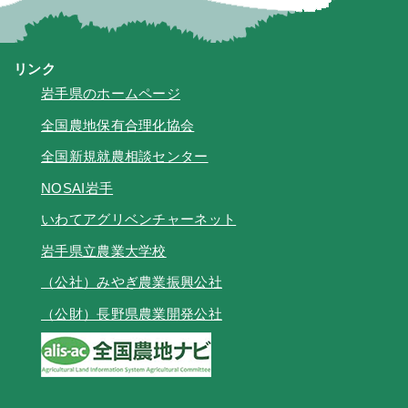
リンク
岩手県のホームページ
全国農地保有合理化協会
全国新規就農相談センター
NOSAI岩手
いわてアグリベンチャーネット
岩手県立農業大学校
（公社）みやぎ農業振興公社
（公財）長野県農業開発公社