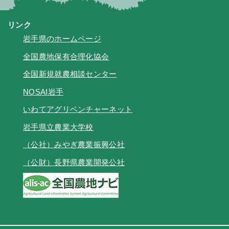
リンク
岩手県のホームページ
全国農地保有合理化協会
全国新規就農相談センター
NOSAI岩手
いわてアグリベンチャーネット
岩手県立農業大学校
（公社）みやぎ農業振興公社
（公財）長野県農業開発公社