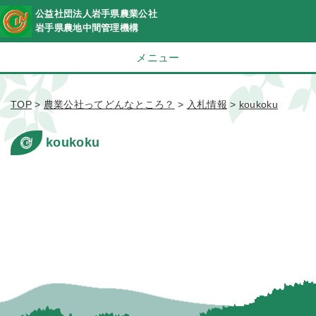
公益社団法人岩手県農業公社
岩手県農地中間管理機構
メニュー
TOP
>
農業公社ってどんなところ？
>
入札情報
>
koukoku
koukoku