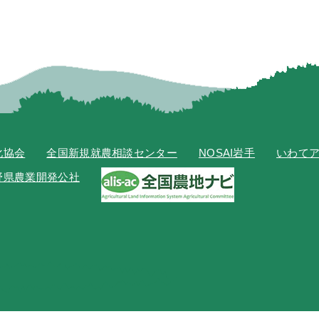
化協会
全国新規就農相談センター
NOSAI岩手
いわて
野県農業開発公社