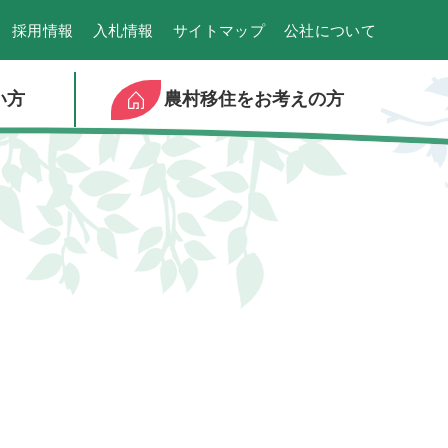
採用情報
入札情報
サイトマップ
公社について
い方
農村移住をお考えの方