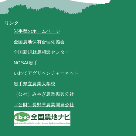
リンク
岩手県のホームページ
全国農地保有合理化協会
全国新規就農相談センター
NOSAI岩手
いわてアグリベンチャーネット
岩手県立農業大学校
（公社）みやぎ農業振興公社
（公財）長野県農業開発公社