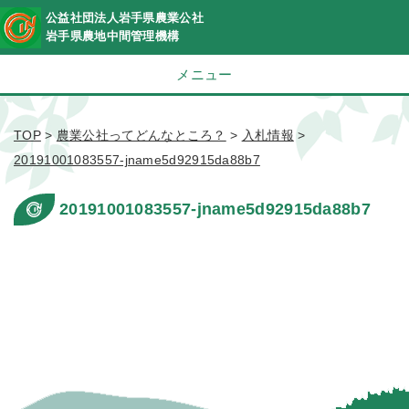
公益社団法人岩手県農業公社
岩手県農地中間管理機構
メニュー
TOP
>
農業公社ってどんなところ？
>
入札情報
>
20191001083557-jname5d92915da88b7
20191001083557-jname5d92915da88b7