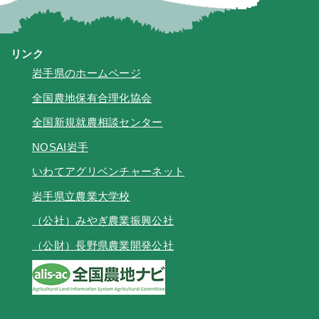
リンク
岩手県のホームページ
全国農地保有合理化協会
全国新規就農相談センター
NOSAI岩手
いわてアグリベンチャーネット
岩手県立農業大学校
（公社）みやぎ農業振興公社
（公財）長野県農業開発公社