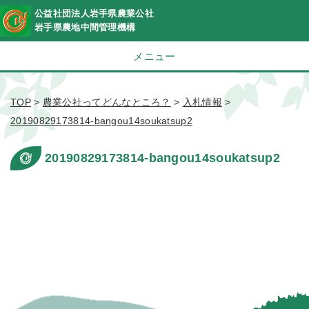
公益社団法人岩手県農業公社
岩手県農地中間管理機構
メニュー
TOP
>
農業公社ってどんなところ？
>
入札情報
>
20190829173814-bangou14soukatsup2
20190829173814-bangou14soukatsup2