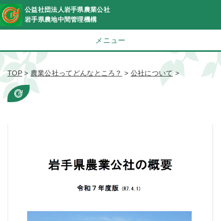
公益社団法人岩手県農業公社
岩手県農地中間管理機構
メニュー
TOP
>
農業公社ってどんなところ？
>
公社について
>