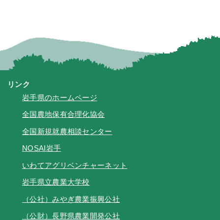
リンク
岩手県のホームページ
全国農地保有合理化協会
全国新規就農相談センター
NOSAI岩手
いわてアグリベンチャーネット
岩手県立農業大学校
（公社）みやぎ農業振興公社
（公財）長野県農業開発公社