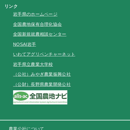
リンク
岩手県のホームページ
全国農地保有合理化協会
全国新規就農相談センター
NOSAI岩手
いわてアグリベンチャーネット
岩手県立農業大学校
（公社）みやぎ農業振興公社
（公財）長野県農業開発公社
農業公社について