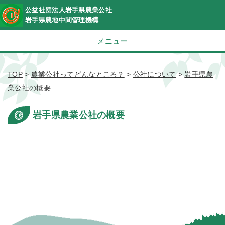
公益社団法人岩手県農業公社
岩手県農地中間管理機構
メニュー
TOP
>
農業公社ってどんなところ？
>
公社について
>
岩手県農
業公社の概要
岩手県農業公社の概要