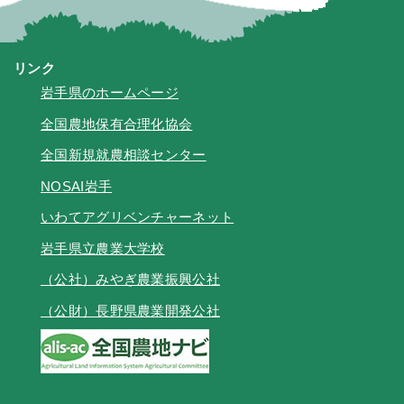
リンク
岩手県のホームページ
全国農地保有合理化協会
全国新規就農相談センター
NOSAI岩手
いわてアグリベンチャーネット
岩手県立農業大学校
（公社）みやぎ農業振興公社
（公財）長野県農業開発公社