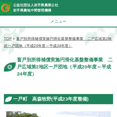
公益社団法人岩手県農業公社
岩手県農地中間管理機構
メニュー
TOP
>
畜戸別所得補償実施円滑化基盤整備事業 二戸広域第2地
区一戸団地（平成20年度～平成24年度）
畜戸別所得補償実施円滑化基盤整備事業 二
戸広域第2地区一戸団地（平成20年度～平成
24年度）
一戸町 高森牧野(平成23年度整備)