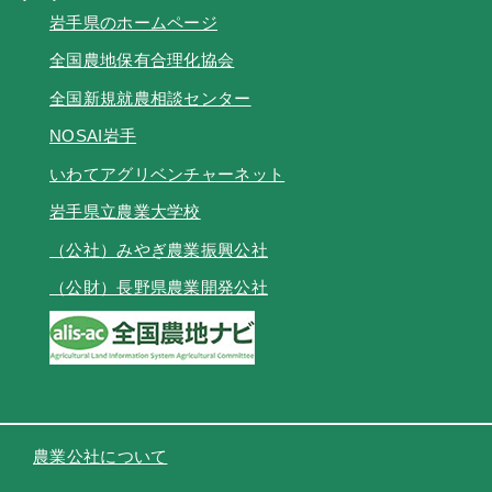
岩手県のホームページ
全国農地保有合理化協会
全国新規就農相談センター
NOSAI岩手
いわてアグリベンチャーネット
岩手県立農業大学校
（公社）みやぎ農業振興公社
（公財）長野県農業開発公社
農業公社について