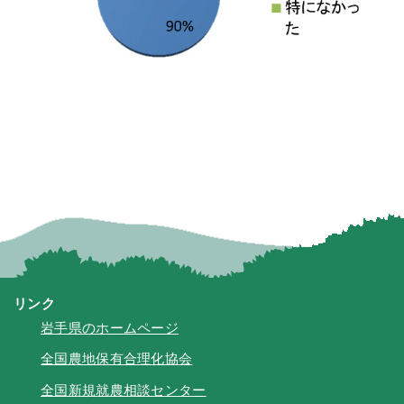
リンク
岩手県のホームページ
全国農地保有合理化協会
全国新規就農相談センター