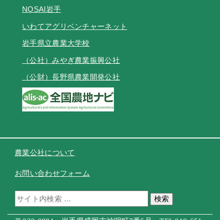
NOSAI岩手
いわてアグリベンチャーネット
岩手県立農業大学校
（公社）みやぎ農業振興公社
（公財）長野県農業開発公社
農業公社について
お問い合わせフォーム
検索