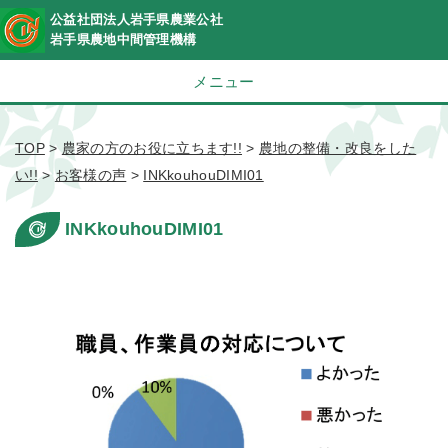
公益社団法人岩手県農業公社
岩手県農地中間管理機構
メニュー
TOP
>
農家の方のお役に立ちます!!
>
農地の整備・改良をした
い!!
>
お客様の声
>
INKkouhouDIMI01
INKkouhouDIMI01