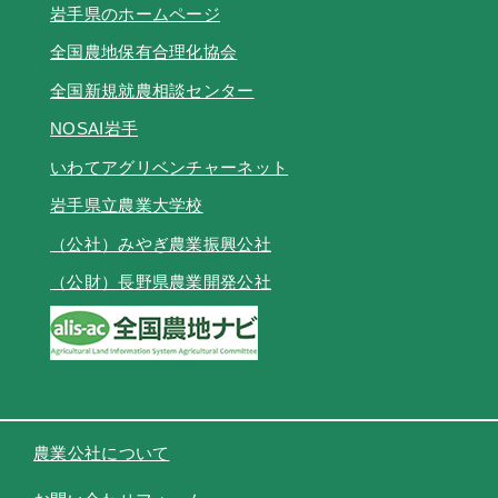
岩手県のホームページ
全国農地保有合理化協会
全国新規就農相談センター
NOSAI岩手
いわてアグリベンチャーネット
岩手県立農業大学校
（公社）みやぎ農業振興公社
（公財）長野県農業開発公社
農業公社について