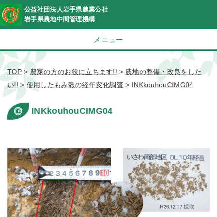
公益社団法人岩手県農業公社
岩手県農地中間管理機構
メニュー
TOP
>
農家の方のお役に立ちます!!
>
農地の整備・改良をした
い!!
>
使用したもみ殻の経年変化調査
>
INKkouhouCIMG04
INKkouhouCIMG04