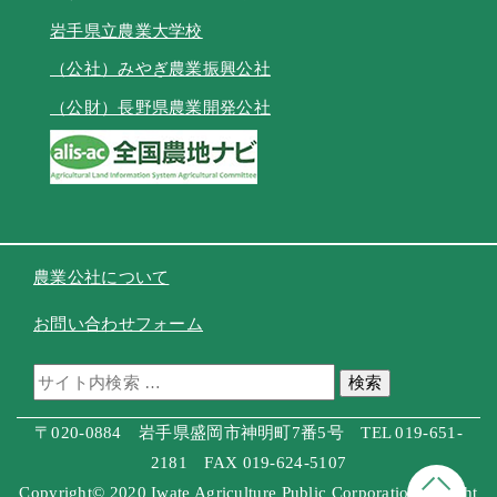
岩手県立農業大学校
（公社）みやぎ農業振興公社
（公財）長野県農業開発公社
農業公社について
お問い合わせフォーム
検索
〒020-0884 岩手県盛岡市神明町7番5号 TEL 019-651-
2181 FAX 019-624-5107
Copyright© 2020 Iwate Agriculture Public Corporation Allright