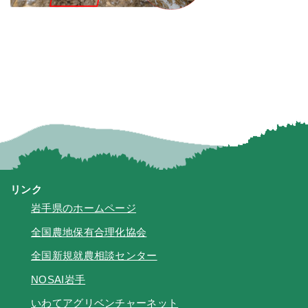
リンク
岩手県のホームページ
全国農地保有合理化協会
全国新規就農相談センター
NOSAI岩手
いわてアグリベンチャーネット