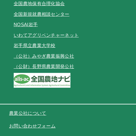
全国農地保有合理化協会
全国新規就農相談センター
NOSAI岩手
いわてアグリベンチャーネット
岩手県立農業大学校
（公社）みやぎ農業振興公社
（公財）長野県農業開発公社
農業公社について
お問い合わせフォーム