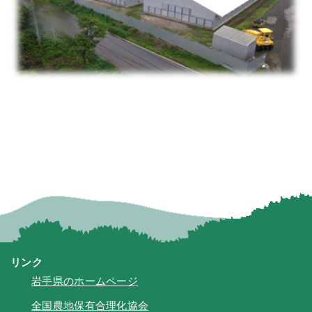
リンク
岩手県のホームページ
全国農地保有合理化協会