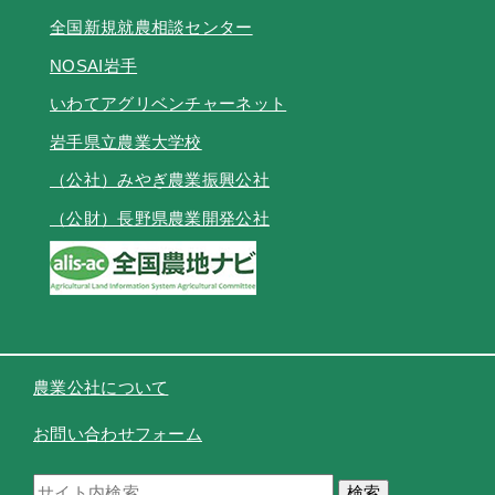
全国新規就農相談センター
NOSAI岩手
いわてアグリベンチャーネット
岩手県立農業大学校
（公社）みやぎ農業振興公社
（公財）長野県農業開発公社
農業公社について
お問い合わせフォーム
検索