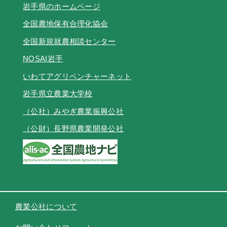
岩手県のホームページ
全国農地保有合理化協会
全国新規就農相談センター
NOSAI岩手
いわてアグリベンチャーネット
岩手県立農業大学校
（公社）みやぎ農業振興公社
（公財）長野県農業開発公社
農業公社について