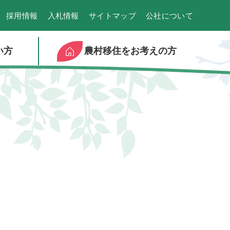
採用情報
入札情報
サイトマップ
公社について
い方
農村移住をお考えの方