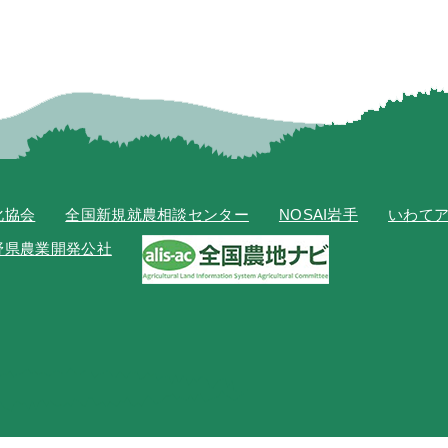
化協会
全国新規就農相談センター
NOSAI岩手
いわて
野県農業開発公社