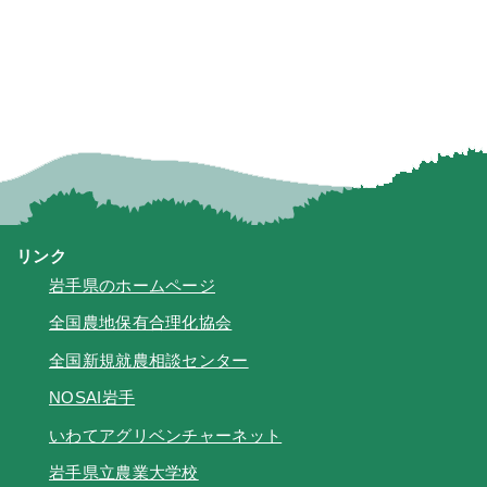
リンク
岩手県のホームページ
全国農地保有合理化協会
全国新規就農相談センター
NOSAI岩手
いわてアグリベンチャーネット
岩手県立農業大学校