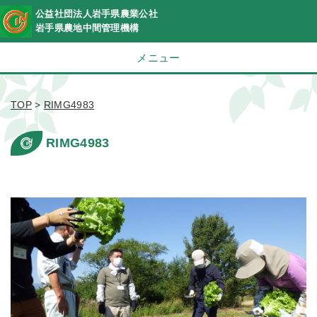
公益社団法人岩手県農業公社
岩手県農地中間管理機構
メニュー
TOP
>
RIMG4983
RIMG4983