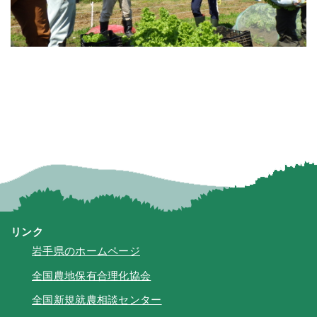
リンク
岩手県のホームページ
全国農地保有合理化協会
全国新規就農相談センター