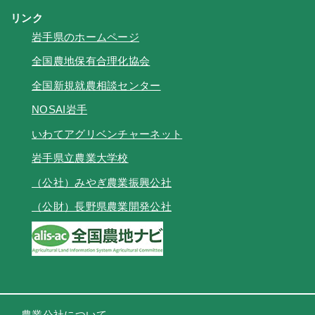
リンク
岩手県のホームページ
全国農地保有合理化協会
全国新規就農相談センター
NOSAI岩手
いわてアグリベンチャーネット
岩手県立農業大学校
（公社）みやぎ農業振興公社
（公財）長野県農業開発公社
農業公社について