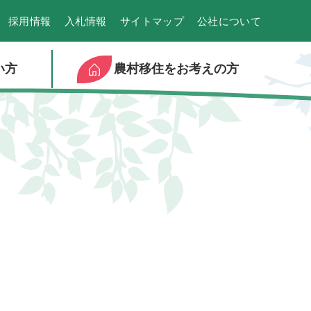
採用情報
入札情報
サイトマップ
公社について
い方
農村移住をお考えの方