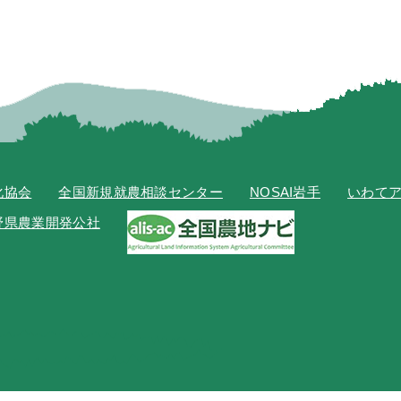
化協会
全国新規就農相談センター
NOSAI岩手
いわて
野県農業開発公社